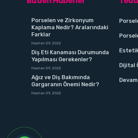
Bizden Haberler
Teda
Porselen ve Zirkonyum
Porsel
Kaplama Nedir? Aralarındaki
Farklar
Porsel
Haziran 09, 2022
Estetik
Diş Eti Kanaması Durumunda
Yapılması Gerekenler?
Dijital
Haziran 09, 2022
Ağız ve Diş Bakımında
Devamı
Gargaranın Önemi Nedir?
Haziran 09, 2022